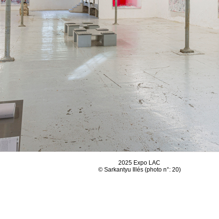
2025 Expo LAC
© Sarkantyu Illés (photo n°: 20)