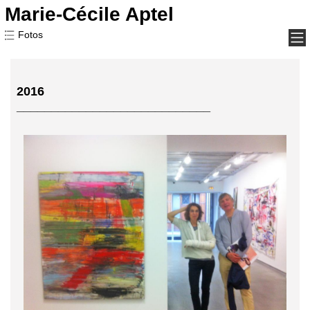
Marie-Cécile Aptel
Marie-Cécile Aptel
Fotos
2016
____________________________