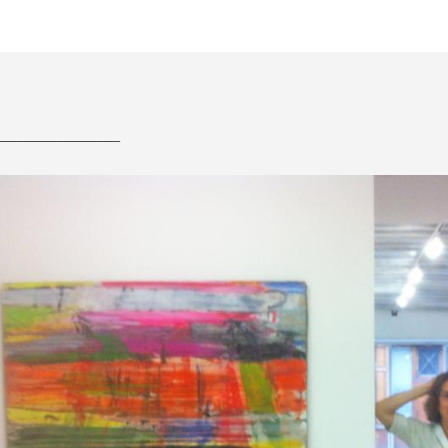
____________