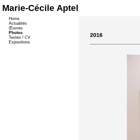
Marie-Cécile Aptel
Home
Actualités
Œuvres
Photos
2016
Textes / CV
________________
Expositions