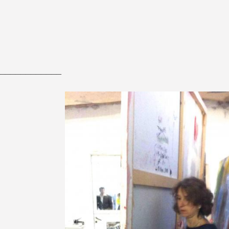
____________