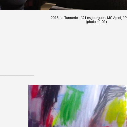
2015 La Tannerie - JJ Lesgourgues, MC Aptel, J
(photo n°: 01)
____________