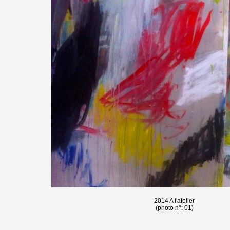
2014 A l'atelier
(photo n°: 01)